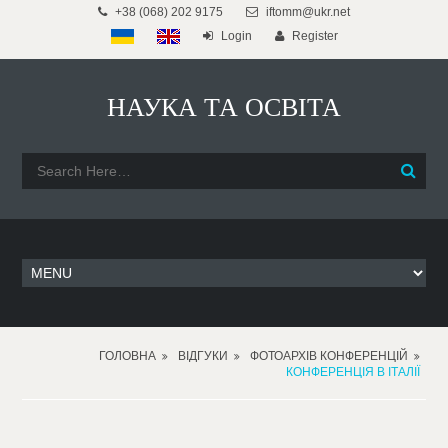
+38 (068) 202 9175
iftomm@ukr.net
Login
Register
НАУКА ТА ОСВІТА
ГОЛОВНА
ВІДГУКИ
ФОТОАРХІВ КОНФЕРЕНЦІЙ
КОНФЕРЕНЦІЯ В ІТАЛІЇ